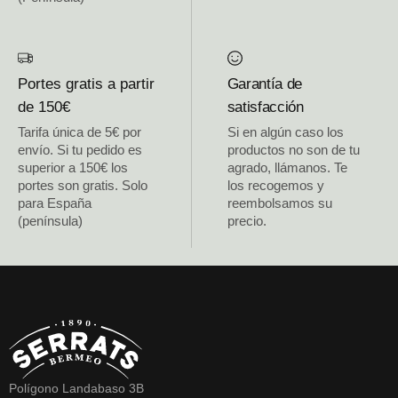
Portes gratis a partir
Garantía de
de 150€
satisfacción
Tarifa única de 5€ por
Si en algún caso los
envío. Si tu pedido es
productos no son de tu
superior a 150€ los
agrado, llámanos. Te
portes son gratis. Solo
los recogemos y
para España
reembolsamos su
(península)
precio.
Polígono Landabaso 3B