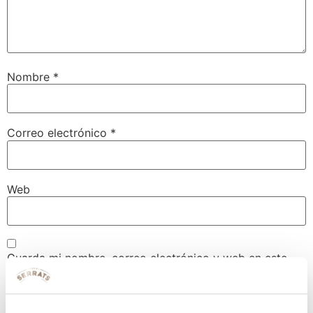
Nombre
*
Correo electrónico
*
Web
Guarda mi nombre, correo electrónico y web en este
navegador para la próxima vez que comente.