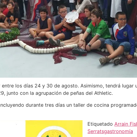
r entre los días 24 y 30 de agosto. Asimismo, tendrá luga
, junto con la agrupación de peñas del Athletic.
il incluyendo durante tres días un taller de cocina programa
Etiquetado
Arrain Fis
Serrats
gastronomía