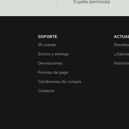
España (península)
SOPORTE
ACTUA
Mi cuenta
Receta
Envíos y entrega
¿Sabía
Devoluciones
Nutrició
Formas de pago
Condiciones de compra
Contacto