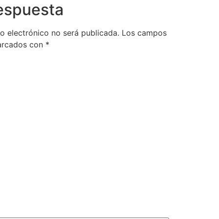
respuesta
o electrónico no será publicada.
Los campos
marcados con
*