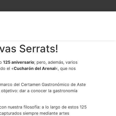
vas Serrats!
ro
125 aniversario
; pero, además, varios
do el «
Cucharón del Arenal
«, que nos
l marco del Certamen Gastronómico de Aste
e objetivo: dar a conocer la gastronomía
n nuestra filosofía: a lo largo de estos 125
 capturados siempre mediante artes