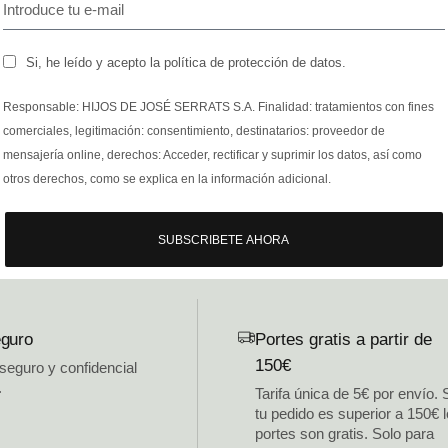
Si, he leído y acepto la política de protección de datos.
Responsable: HIJOS DE JOSÉ SERRATS S.A. Finalidad: tratamientos con fines
comerciales, legitimación: consentimiento, destinatarios: proveedor de
mensajería online, derechos: Acceder, rectificar y suprimir los datos, así como
otros derechos, como se explica en la información adicional.
SUBSCRIBETE AHORA
guro
Portes gratis a partir de
150€
 seguro y confidencial
.
Tarifa única de 5€ por envío. 
tu pedido es superior a 150€ 
portes son gratis. Solo para