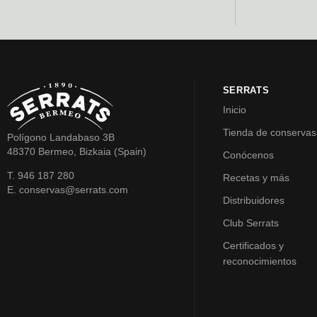
SERRATS
Inicio
Tienda de conservas
Polígono Landabaso 3B
48370 Bermeo, Bizkaia (Spain)
Conócenos
T. 946 187 280
Recetas y más
E. conservas@serrats.com
Distribuidores
Club Serrats
Certificados y
reconocimientos