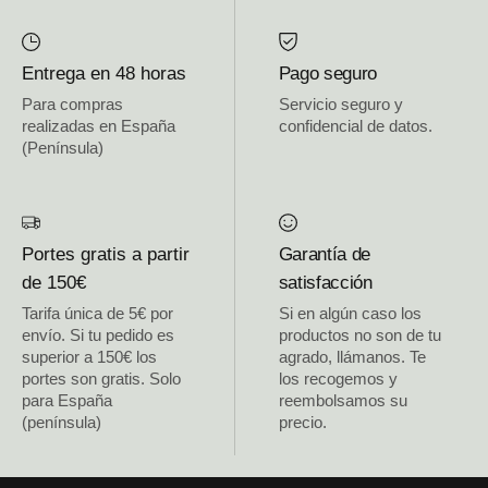
Entrega en 48 horas
Pago seguro
Para compras
Servicio seguro y
realizadas en España
confidencial de datos.
(Península)
Portes gratis a partir
Garantía de
de 150€
satisfacción
Tarifa única de 5€ por
Si en algún caso los
envío. Si tu pedido es
productos no son de tu
superior a 150€ los
agrado, llámanos. Te
portes son gratis. Solo
los recogemos y
para España
reembolsamos su
(península)
precio.