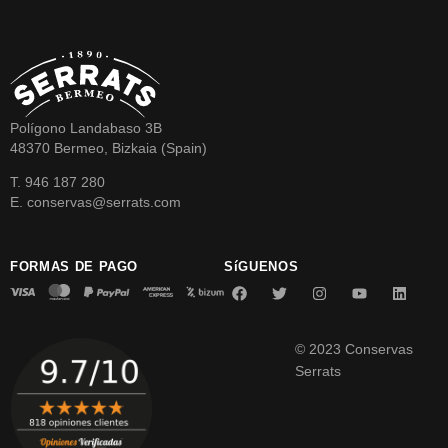
Polígono Landabaso 3B
48370 Bermeo, Bizkaia (Spain)
T. 946 187 280
E. conservas@serrats.com
FORMAS DE PAGO
SíGUENOS
© 2023 Conservas
Serrats