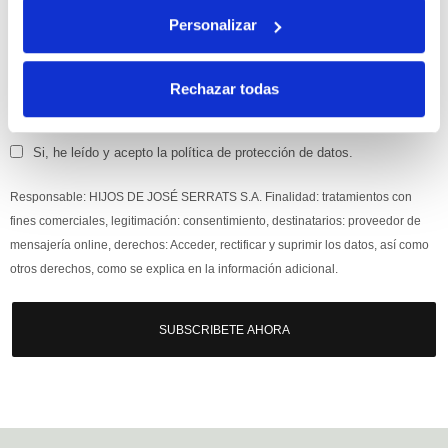
disfruta de
un 10% de descuento
en tu primera compra.
Personalizar
Rechazar todas
Si, he leído y acepto la política de protección de datos.
Responsable: HIJOS DE JOSÉ SERRATS S.A. Finalidad: tratamientos con
fines comerciales, legitimación: consentimiento, destinatarios: proveedor de
mensajería online, derechos: Acceder, rectificar y suprimir los datos, así como
otros derechos, como se explica en la información adicional.
SUBSCRIBETE AHORA