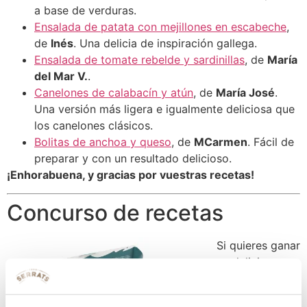
a base de verduras.
Ensalada de patata con mejillones en escabeche
,
de
Inés
. Una delicia de inspiración gallega.
Ensalada de tomate rebelde y sardinillas
, de
María
del Mar V.
.
Canelones de calabacín y atún
, de
María José
.
Una versión más ligera e igualmente deliciosa que
los canelones clásicos.
Bolitas de anchoa y queso
, de
MCarmen
. Fácil de
preparar y con un resultado delicioso.
¡Enhorabuena, y gracias por vuestras recetas!
Concurso de recetas
Si quieres ganar
un delicioso
premio como el
de
Alejandra
,