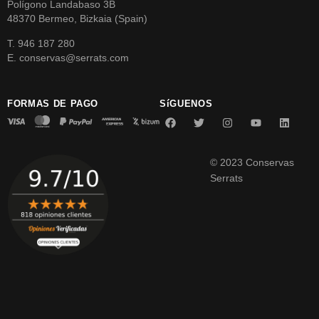
Polígono Landabaso 3B
48370 Bermeo, Bizkaia (Spain)
T. 946 187 280
E. conservas@serrats.com
FORMAS DE PAGO
SíGUENOS
© 2023 Conservas
Serrats