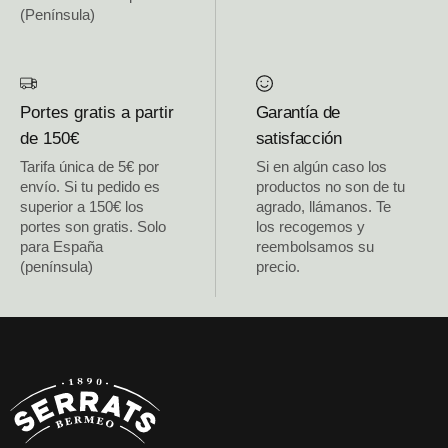
(Península)
Portes gratis a partir
Garantía de
de 150€
satisfacción
Tarifa única de 5€ por
Si en algún caso los
envío. Si tu pedido es
productos no son de tu
superior a 150€ los
agrado, llámanos. Te
portes son gratis. Solo
los recogemos y
para España
reembolsamos su
(península)
precio.