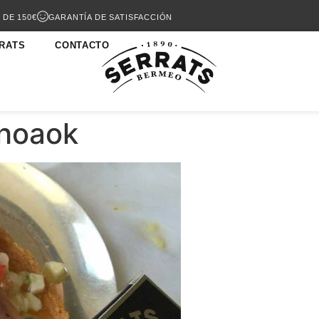
 DE 150€
GARANTÍA DE SATISFACCIÓN
RATS
CONTACTO
choaok