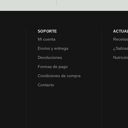
SOPORTE
ACTUA
Mi cuenta
Receta
Envíos y entrega
¿Sabía
Devoluciones
Nutrició
Formas de pago
Condiciones de compra
Contacto