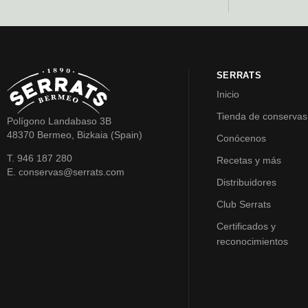
SERRATS
Inicio
Tienda de conservas
Polígono Landabaso 3B
48370 Bermeo, Bizkaia (Spain)
Conócenos
T. 946 187 280
Recetas y más
E. conservas@serrats.com
Distribuidores
Club Serrats
Certificados y
reconocimientos