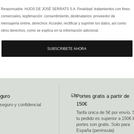
Responsable: HIJOS DE JOSÉ SERRATS S.A. Finalidad: tratamientos con fines
comerciales, legitimación: consentimiento, destinatarios: proveedor de
mensajería online, derechos: Acceder, rectificar y suprimir los datos, así como
otros derechos, como se explica en la información adicional.
SUBSCRIBETE AHORA
guro
Portes gratis a partir de
150€
 seguro y confidencial
.
Tarifa única de 5€ por envío. 
tu pedido es superior a 150€ 
portes son gratis. Solo para
España (península)