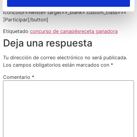
recetas/» color=»color» customcolor=»»
iconcolor=»white» target=»_blank» custom_class=»»
]Participar[/button]
Etiquetado
concurso de canapés
receta ganadora
Deja una respuesta
Tu dirección de correo electrónico no será publicada.
Los campos obligatorios están marcados con
*
Comentario
*