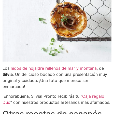
Los
nidos de hojaldre rellenos de mar y montaña
, de
Silvia
. Un delicioso bocado con una presentación muy
original y cuidada. ¡Una foto que merece ser
enmarcada!
¡Enhorabuena, Silvia! Pronto recibirás tu “
Caja regalo
Dúo
” con nuestros productos artesanos más afamados.
Otras recetas de canapés