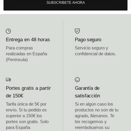
SUBSCRIBETE AHORA
Entrega en 48 horas
Pago seguro
Para compras
Servicio seguro y
realizadas en España
confidencial de datos.
(Península)
Portes gratis a partir
Garantía de
de 150€
satisfacción
Tarifa única de 5€ por
Si en algún caso los
envío. Si tu pedido es
productos no son de tu
superior a 150€ los
agrado, llámanos. Te
portes son gratis. Solo
los recogemos y
para España
reembolsamos su