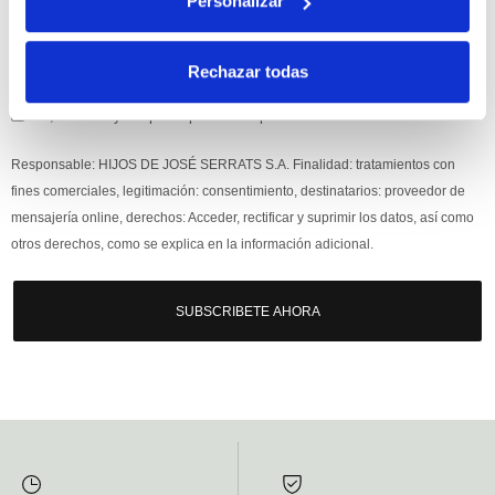
Personalizar
Rechazar todas
Si, he leído y acepto la política de protección de datos.
Responsable: HIJOS DE JOSÉ SERRATS S.A. Finalidad: tratamientos con
fines comerciales, legitimación: consentimiento, destinatarios: proveedor de
mensajería online, derechos: Acceder, rectificar y suprimir los datos, así como
otros derechos, como se explica en la información adicional.
SUBSCRIBETE AHORA