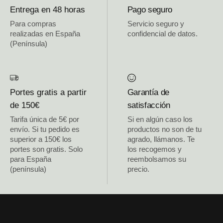
Entrega en 48 horas
Pago seguro
Para compras
Servicio seguro y
realizadas en España
confidencial de datos.
(Península)
Portes gratis a partir
Garantía de
de 150€
satisfacción
Tarifa única de 5€ por
Si en algún caso los
envío. Si tu pedido es
productos no son de tu
superior a 150€ los
agrado, llámanos. Te
portes son gratis. Solo
los recogemos y
para España
reembolsamos su
(península)
precio.