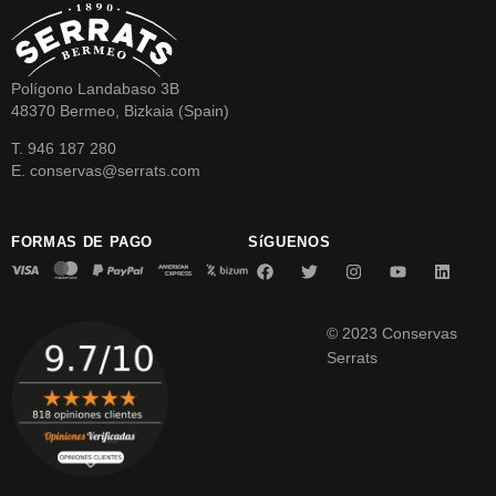
Polígono Landabaso 3B
48370 Bermeo, Bizkaia (Spain)
T. 946 187 280
E. conservas@serrats.com
FORMAS DE PAGO
SíGUENOS
© 2023 Conservas
Serrats