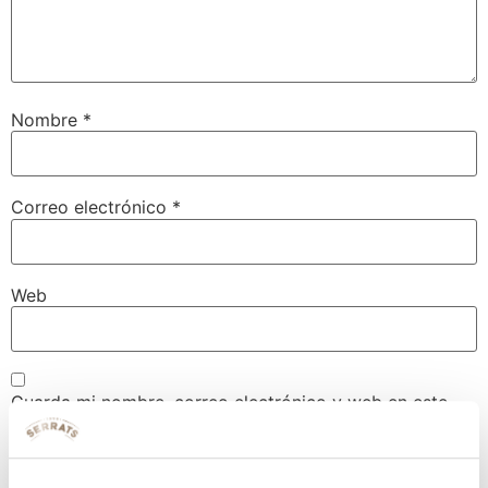
Nombre
*
Correo electrónico
*
Web
Guarda mi nombre, correo electrónico y web en este
navegador para la próxima vez que comente.