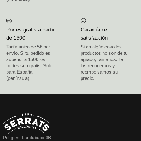
Portes gratis a partir
Garantía de
de 150€
satisfacción
Tarifa única de 5€ por
Si en algún caso los
envío. Si tu pedido es
productos no son de tu
superior a 150€ los
agrado, llámanos. Te
portes son gratis. Solo
los recogemos y
para España
reembolsamos su
(península)
precio.
Polígono Landabaso 3B