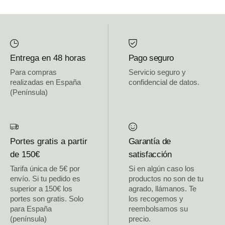
Entrega en 48 horas
Pago seguro
Para compras
Servicio seguro y
realizadas en España
confidencial de datos.
(Península)
Portes gratis a partir
Garantía de
de 150€
satisfacción
Tarifa única de 5€ por
Si en algún caso los
envío. Si tu pedido es
productos no son de tu
superior a 150€ los
agrado, llámanos. Te
portes son gratis. Solo
los recogemos y
para España
reembolsamos su
(península)
precio.