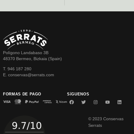
Polígono Landabaso 3B
48370 Bermeo, Bizkaia (Spain)
T. 946 187 280
E. conservas@serrats.com
FORMAS DE PAGO
SíGUENOS
© 2023 Conservas
Serrats