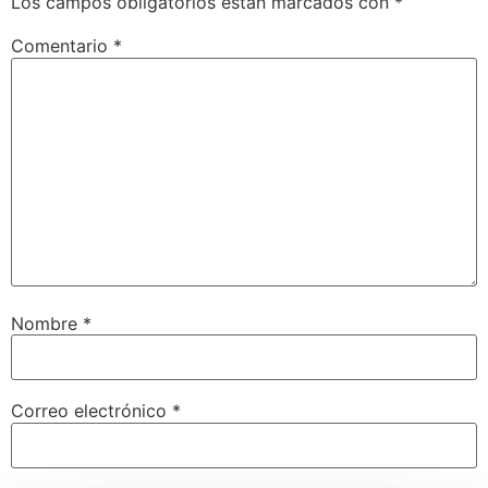
Los campos obligatorios están marcados con
*
Comentario
*
Nombre
*
Correo electrónico
*