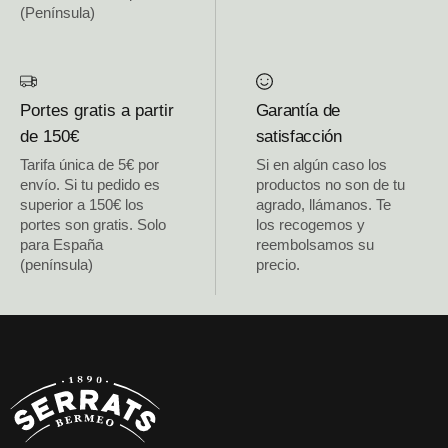
(Península)
Portes gratis a partir
Garantía de
de 150€
satisfacción
Tarifa única de 5€ por
Si en algún caso los
envío. Si tu pedido es
productos no son de tu
superior a 150€ los
agrado, llámanos. Te
portes son gratis. Solo
los recogemos y
para España
reembolsamos su
(península)
precio.