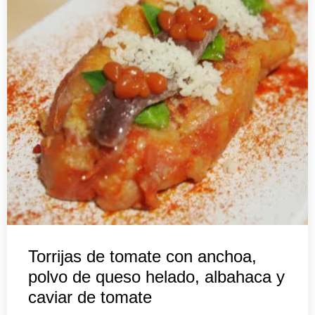
Torrijas de tomate con anchoa,
polvo de queso helado, albahaca y
caviar de tomate