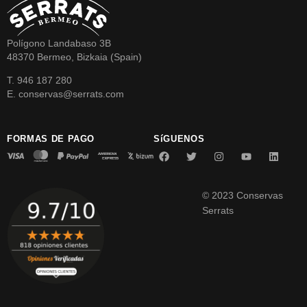
Polígono Landabaso 3B
48370 Bermeo, Bizkaia (Spain)
T. 946 187 280
E. conservas@serrats.com
FORMAS DE PAGO
SíGUENOS
© 2023 Conservas
Serrats