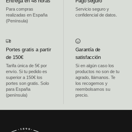
Entrega en 48 horas
Pago seguro
Para compras
Servicio seguro y
realizadas en España
confidencial de datos.
(Península)
Portes gratis a partir
Garantía de
de 150€
satisfacción
Tarifa única de 5€ por
Si en algún caso los
envío. Si tu pedido es
productos no son de tu
superior a 150€ los
agrado, llámanos. Te
portes son gratis. Solo
los recogemos y
para España
reembolsamos su
(península)
precio.