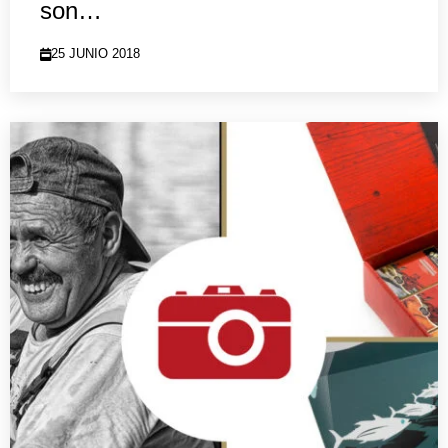
son…
25 JUNIO 2018