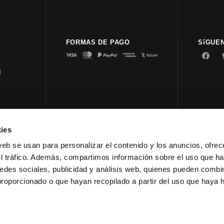
FORMAS DE PAGO
SíGUE
d
ies
© 2023 
web se usan para personalizar el contenido y los anuncios, ofrec
el tráfico. Además, compartimos información sobre el uso que ha
edes sociales, publicidad y análisis web, quienes pueden combin
proporcionado o que hayan recopilado a partir del uso que haya