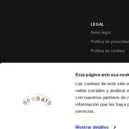
LEGAL
Aviso legal
Política de privacida
Política de cookies
Esta página web usa cook
Las cookies de este sitio 
redes sociales y analizar 
con nuestros partners de r
información que les haya 
servicios.
Mostrar detalles