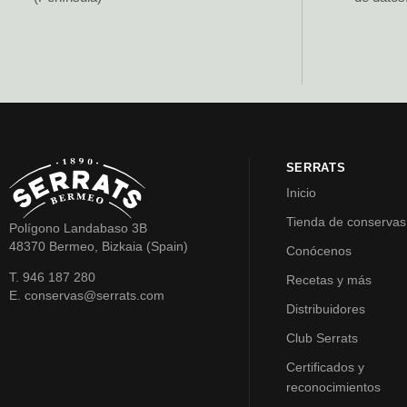
SERRATS
Inicio
Tienda de conservas
Polígono Landabaso 3B
48370 Bermeo, Bizkaia (Spain)
Conócenos
T. 946 187 280
Recetas y más
E. conservas@serrats.com
Distribuidores
Club Serrats
Certificados y
reconocimientos