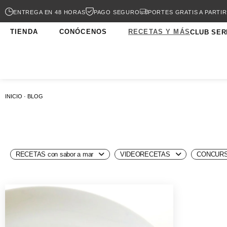
ENTREGA EN 48 HORAS
PAGO SEGURO
PORTES GRATIS A PARTIR
TIENDA
CONÓCENOS
RECETAS Y MÁS
CLUB SER
INICIO · BLOG
RECETAS con sabor a mar
VIDEORECETAS
CONCURS