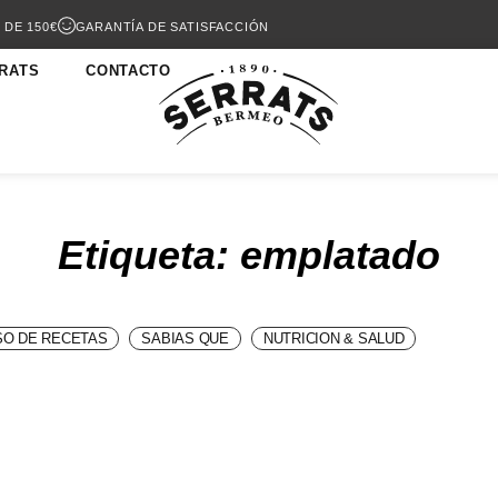
 DE 150€
GARANTÍA DE SATISFACCIÓN
RATS
CONTACTO
Etiqueta: emplatado
O DE RECETAS
SABIAS QUE
NUTRICION & SALUD