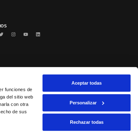
NOS
Aceptar todas
Conservas Serrats
er funciones de
ga del sitio web
Personalizar
arla con otra
 hecho de sus
Rechazar todas