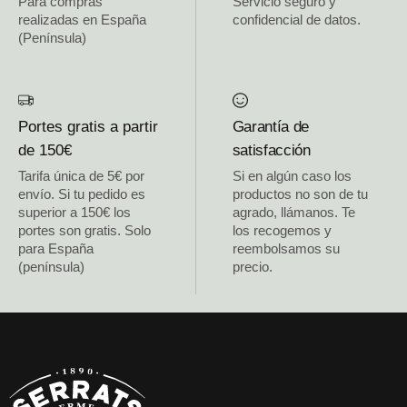
Para compras
Servicio seguro y
realizadas en España
confidencial de datos.
(Península)
Portes gratis a partir
Garantía de
de 150€
satisfacción
Tarifa única de 5€ por
Si en algún caso los
envío. Si tu pedido es
productos no son de tu
superior a 150€ los
agrado, llámanos. Te
portes son gratis. Solo
los recogemos y
para España
reembolsamos su
(península)
precio.