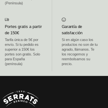
(Península)
Portes gratis a partir
Garantía de
de 150€
satisfacción
Tarifa única de 5€ por
Si en algún caso los
envío. Si tu pedido es
productos no son de tu
superior a 150€ los
agrado, llámanos. Te
portes son gratis. Solo
los recogemos y
para España
reembolsamos su
(península)
precio.