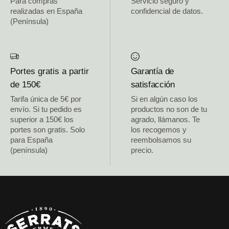
Para compras
Servicio seguro y
realizadas en España
confidencial de datos.
(Península)
Portes gratis a partir
Garantía de
de 150€
satisfacción
Tarifa única de 5€ por
Si en algún caso los
envío. Si tu pedido es
productos no son de tu
superior a 150€ los
agrado, llámanos. Te
portes son gratis. Solo
los recogemos y
para España
reembolsamos su
(península)
precio.