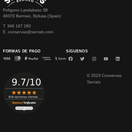
Polígono Landabaso 3B
48370 Bermeo, Bizkaia (Spain)
T. 946 187 280
E. conservas@serrats.com
FORMAS DE PAGO
SíGUENOS
© 2023 Conservas
Serrats