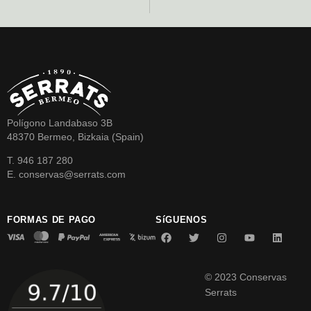
Polígono Landabaso 3B
48370 Bermeo, Bizkaia (Spain)
T. 946 187 280
E. conservas@serrats.com
FORMAS DE PAGO
SíGUENOS
© 2023 Conservas
Serrats