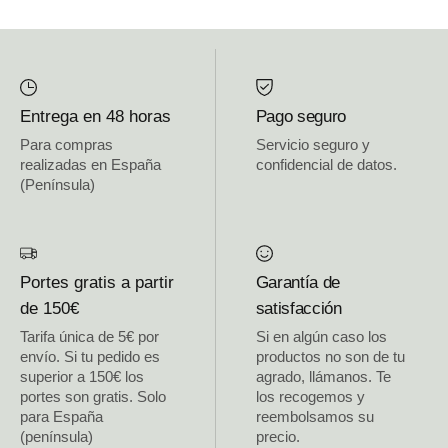
Entrega en 48 horas
Pago seguro
Para compras
Servicio seguro y
realizadas en España
confidencial de datos.
(Península)
Portes gratis a partir
Garantía de
de 150€
satisfacción
Tarifa única de 5€ por
Si en algún caso los
envío. Si tu pedido es
productos no son de tu
superior a 150€ los
agrado, llámanos. Te
portes son gratis. Solo
los recogemos y
para España
reembolsamos su
(península)
precio.