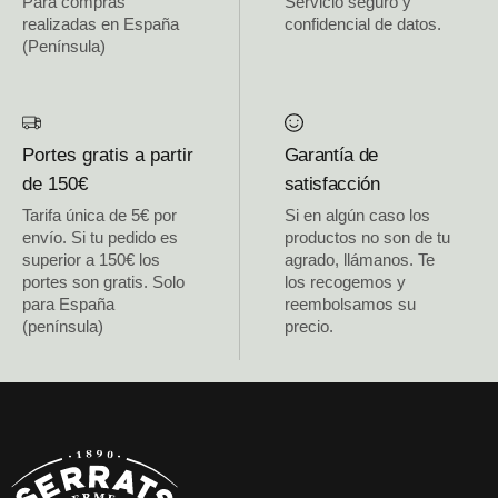
Para compras
Servicio seguro y
realizadas en España
confidencial de datos.
(Península)
Portes gratis a partir
Garantía de
de 150€
satisfacción
Tarifa única de 5€ por
Si en algún caso los
envío. Si tu pedido es
productos no son de tu
superior a 150€ los
agrado, llámanos. Te
portes son gratis. Solo
los recogemos y
para España
reembolsamos su
(península)
precio.