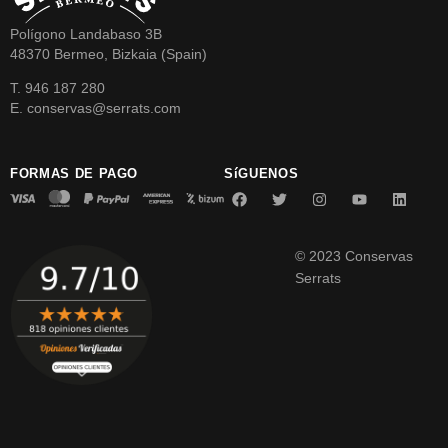
Polígono Landabaso 3B
48370 Bermeo, Bizkaia (Spain)
T. 946 187 280
E. conservas@serrats.com
FORMAS DE PAGO
SíGUENOS
© 2023 Conservas
Serrats