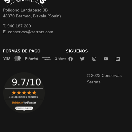
Polígono Landabaso 3B
48370 Bermeo, Bizkaia (Spain)
T. 946 187 280
E. conservas@serrats.com
FORMAS DE PAGO
SíGUENOS
© 2023 Conservas
Serrats