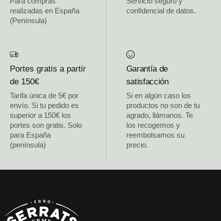
Para compras
Servicio seguro y
realizadas en España
confidencial de datos.
(Península)
Portes gratis a partir
Garantía de
de 150€
satisfacción
Tarifa única de 5€ por
Si en algún caso los
envío. Si tu pedido es
productos no son de tu
superior a 150€ los
agrado, llámanos. Te
portes son gratis. Solo
los recogemos y
para España
reembolsamos su
(península)
precio.