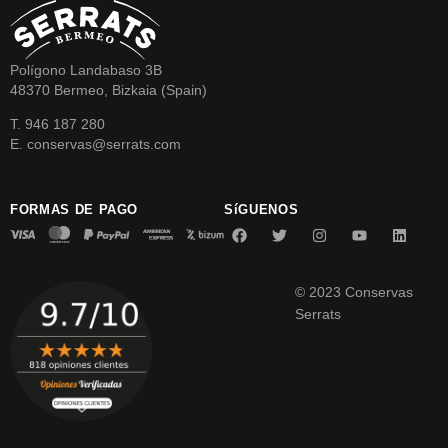
Polígono Landabaso 3B
48370 Bermeo, Bizkaia (Spain)
T. 946 187 280
E. conservas@serrats.com
FORMAS DE PAGO
SíGUENOS
© 2023 Conservas
Serrats