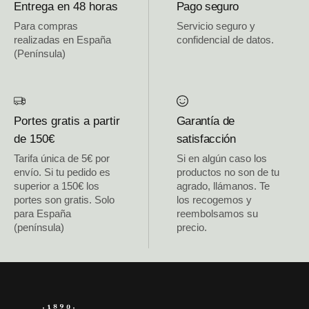
Entrega en 48 horas
Pago seguro
Para compras
Servicio seguro y
realizadas en España
confidencial de datos.
(Península)
Portes gratis a partir
Garantía de
de 150€
satisfacción
Tarifa única de 5€ por
Si en algún caso los
envío. Si tu pedido es
productos no son de tu
superior a 150€ los
agrado, llámanos. Te
portes son gratis. Solo
los recogemos y
para España
reembolsamos su
(península)
precio.