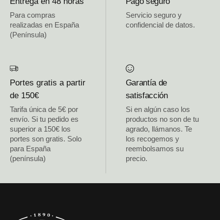
Entrega en 48 horas
Pago seguro
Para compras
Servicio seguro y
realizadas en España
confidencial de datos.
(Península)
Portes gratis a partir
Garantía de
de 150€
satisfacción
Tarifa única de 5€ por
Si en algún caso los
envío. Si tu pedido es
productos no son de tu
superior a 150€ los
agrado, llámanos. Te
portes son gratis. Solo
los recogemos y
para España
reembolsamos su
(península)
precio.