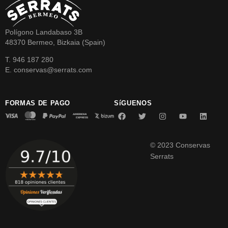
Polígono Landabaso 3B
48370 Bermeo, Bizkaia (Spain)
T. 946 187 280
E. conservas@serrats.com
FORMAS DE PAGO
SíGUENOS
© 2023 Conservas
Serrats