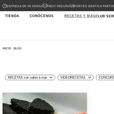
ENTREGA EN 48 HORAS
PAGO SEGURO
PORTES GRATIS A PARTIR
TIENDA
CONÓCENOS
RECETAS Y MÁS
CLUB SER
INICIO · BLOG
RECETAS con sabor a mar
VIDEORECETAS
CONCURS