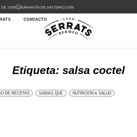
 DE 150€
GARANTÍA DE SATISFACCIÓN
RATS
CONTACTO
Etiqueta: salsa coctel
O DE RECETAS
SABIAS QUE
NUTRICION & SALUD