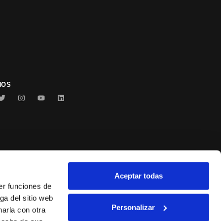
NOS
Aceptar todas
Conservas Serrats
er funciones de
ga del sitio web
Personalizar
arla con otra