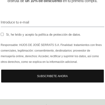
disfruta de
un 10% de descuento
en tu primera compra.
Si, he leído y acepto la política de protección de datos.
Responsable: HIJOS DE JOSÉ SERRATS S.A. Finalidad: tratamientos con fines
comerciales, legitimación: consentimiento, destinatarios: proveedor de
mensajería online, derechos: Acceder, rectificar y suprimir los datos, así como
otros derechos, como se explica en la información adicional.
SUBSCRIBETE AHORA