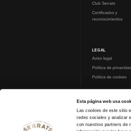
Club Serrats
Certificados y
reconocimientos
LEGAL
Aviso legal
Política de privacida
Política de cookies
Esta página web usa cook
Las cookies de este sitio 
redes sociales y analizar 
con nuestros partners de r