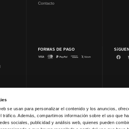
Contacto
FORMAS DE PAGO
SíGUE
d
ies
© 2023 
web se usan para personalizar el contenido y los anuncios, ofrec
el tráfico. Además, compartimos información sobre el uso que ha
edes sociales, publicidad y análisis web, quienes pueden combin