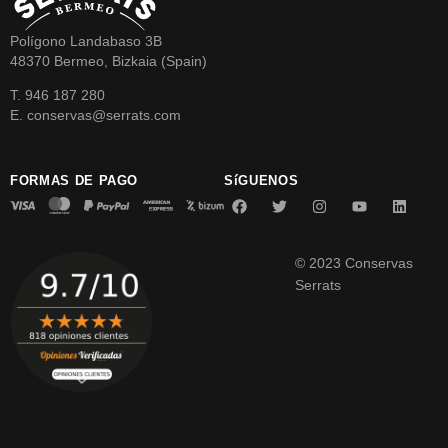
Polígono Landabaso 3B
48370 Bermeo, Bizkaia (Spain)
T. 946 187 280
E. conservas@serrats.com
FORMAS DE PAGO
SíGUENOS
© 2023 Conservas
Serrats