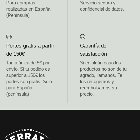
Para compras
Servicio seguro y
realizadas en España
confidencial de datos.
(Península)
Portes gratis a partir
Garantía de
de 150€
satisfacción
Tarifa única de 5€ por
Si en algún caso los
envío. Si tu pedido es
productos no son de tu
superior a 150€ los
agrado, llámanos. Te
portes son gratis. Solo
los recogemos y
para España
reembolsamos su
(península)
precio.