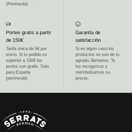
(Península)
Portes gratis a partir
Garantía de
de 150€
satisfacción
Tarifa única de 5€ por
Si en algún caso los
envío. Si tu pedido es
productos no son de tu
superior a 150€ los
agrado, llámanos. Te
portes son gratis. Solo
los recogemos y
para España
reembolsamos su
(península)
precio.