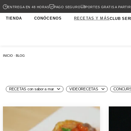
ENTREGA EN 48 HORAS
PAGO SEGURO
PORTES GRATIS A PARTIR
TIENDA
CONÓCENOS
RECETAS Y MÁS
CLUB SER
INICIO · BLOG
RECETAS con sabor a mar
VIDEORECETAS
CONCURS