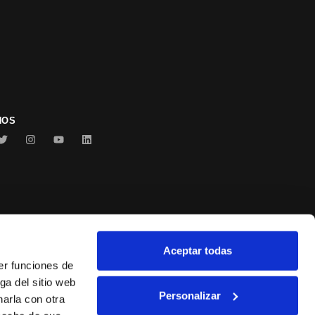
NOS
Aceptar todas
Conservas Serrats
er funciones de
ga del sitio web
Personalizar
arla con otra