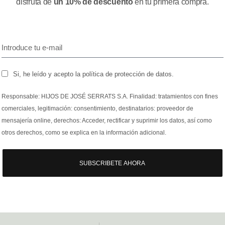
disfruta de
un 10% de descuento
en tu primera compra.
Si, he leído y acepto la política de protección de datos.
Responsable: HIJOS DE JOSÉ SERRATS S.A. Finalidad: tratamientos con fines
comerciales, legitimación: consentimiento, destinatarios: proveedor de
mensajería online, derechos: Acceder, rectificar y suprimir los datos, así como
otros derechos, como se explica en la información adicional.
SUBSCRIBETE AHORA