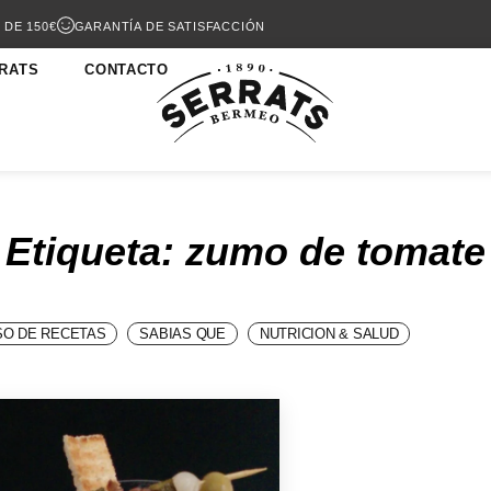
 DE 150€
GARANTÍA DE SATISFACCIÓN
RATS
CONTACTO
Etiqueta: zumo de tomate
O DE RECETAS
SABIAS QUE
NUTRICION & SALUD