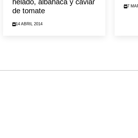
helado, albahaca y caviar
7 MA
de tomate
14 ABRIL 2014