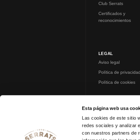
Club Serrats
Certificados y
reconocimientos
LEGAL
Aviso legal
Política de privacida
Política de cookies
Esta página web usa cook
Las cookies de este sitio 
redes sociales y analizar 
con nuestros partners de r