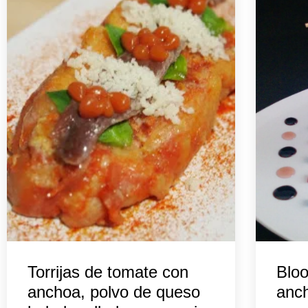
Torrijas de tomate con
Blo
anchoa, polvo de queso
anch