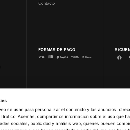
Contacto
FORMAS DE PAGO
SíGUE
d
ies
© 2023 
web se usan para personalizar el contenido y los anuncios, ofrec
el tráfico. Además, compartimos información sobre el uso que ha
edes sociales, publicidad y análisis web, quienes pueden combin