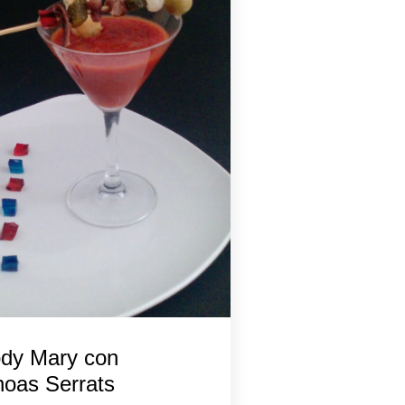
ody Mary con
oas Serrats