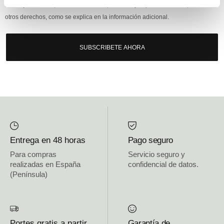
mensajería online, derechos: Acceder, rectificar y suprimir los datos, así como
otros derechos, como se explica en la información adicional.
SUBSCRIBETE AHORA
Entrega en 48 horas
Pago seguro
Para compras
Servicio seguro y
realizadas en España
confidencial de datos.
(Península)
Portes gratis a partir
Garantía de