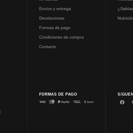
Envíos y entrega
¿Sabía
Devoluciones
Nutrició
Formas de pago
Condiciones de compra
Contacto
FORMAS DE PAGO
SíGUE
d