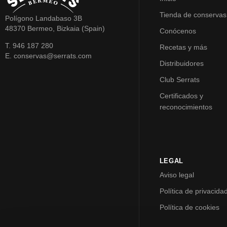
Tienda de conservas
Polígono Landabaso 3B
48370 Bermeo, Bizkaia (Spain)
Conócenos
T. 946 187 280
Recetas y más
E. conservas@serrats.com
Distribuidores
Club Serrats
Certificados y
reconocimientos
LEGAL
Aviso legal
Política de privacida
Política de cookies