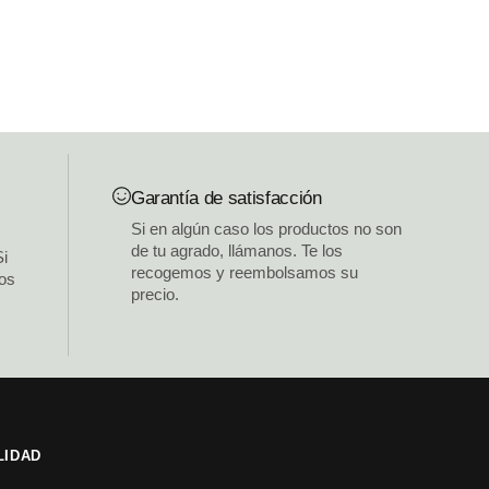
Garantía de satisfacción
Si en algún caso los productos no son
de tu agrado, llámanos. Te los
Si
recogemos y reembolsamos su
los
precio.
LIDAD
s