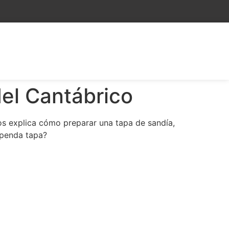
del Cantábrico
nos explica cómo preparar una tapa de sandía,
upenda tapa?