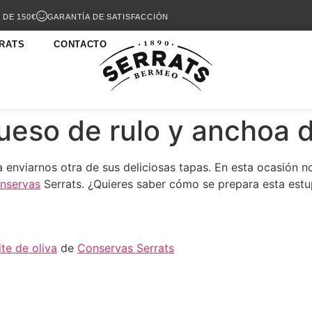
 DE 150€
GARANTÍA DE SATISFACCIÓN
RATS
CONTACTO
ueso de rulo y anchoa 
 a enviarnos otra de sus deliciosas tapas. En esta ocasión 
nservas
Serrats. ¿Quieres saber cómo se prepara esta est
te de oliva
de
Conservas Serrats