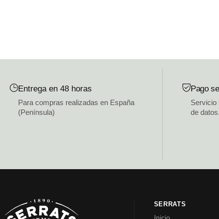
Entrega en 48 horas
Pago se
Para compras realizadas en España
Servicio
(Península)
de datos
SERRATS
Inicio