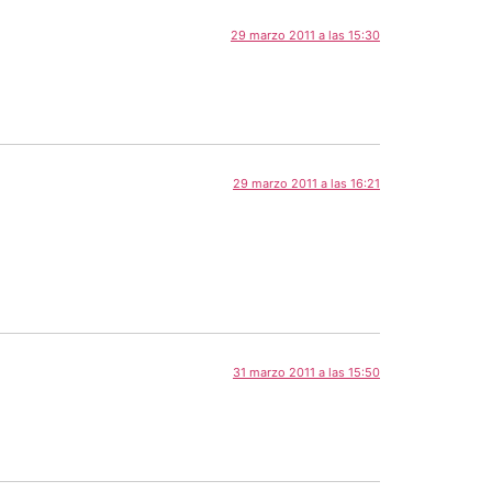
29 marzo 2011 a las 15:30
29 marzo 2011 a las 16:21
31 marzo 2011 a las 15:50