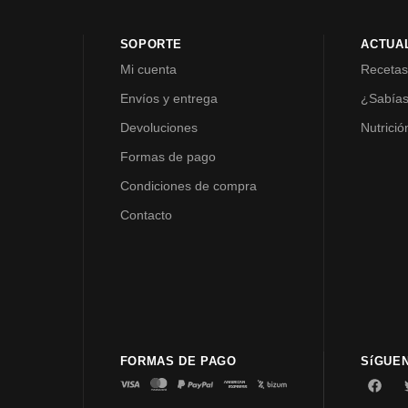
SOPORTE
ACTUA
Mi cuenta
Receta
Envíos y entrega
¿Sabía
Devoluciones
Nutrició
Formas de pago
Condiciones de compra
Contacto
FORMAS DE PAGO
SíGUE