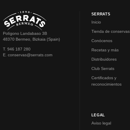
SERRATS
Inicio
Tienda de conservas
Polígono Landabaso 3B
48370 Bermeo, Bizkaia (Spain)
Conócenos
T. 946 187 280
Recetas y más
E. conservas@serrats.com
Distribuidores
Club Serrats
Certificados y
reconocimientos
LEGAL
Aviso legal