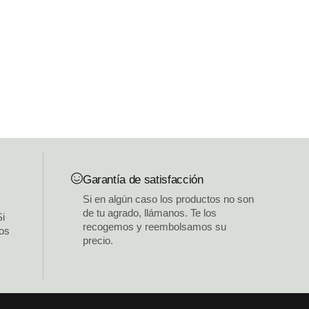
Garantía de satisfacción
Si en algún caso los productos no son
de tu agrado, llámanos. Te los
Si
recogemos y reembolsamos su
los
precio.