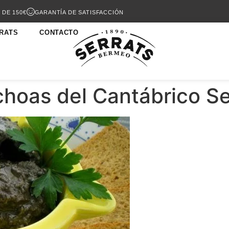
 DE 150€
GARANTÍA DE SATISFACCIÓN
RATS
CONTACTO
hoas del Cantábrico Se