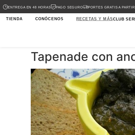
ENTREGA EN 48 HORAS
PAGO SEGURO
PORTES GRATIS A PARTIR
TIENDA
CONÓCENOS
RECETAS Y MÁS
CLUB SER
Tapenade con anc