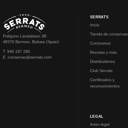
SERRATS
Inicio
Tienda de conservas
Polígono Landabaso 3B
48370 Bermeo, Bizkaia (Spain)
Conócenos
T. 946 187 280
Recetas y más
E. conservas@serrats.com
Distribuidores
Club Serrats
Certificados y
reconocimientos
LEGAL
Aviso legal