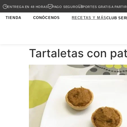
ENTREGA EN 48 HORAS
PAGO SEGURO
PORTES GRATIS A PARTIR
TIENDA
CONÓCENOS
RECETAS Y MÁS
CLUB SER
Tartaletas con pa