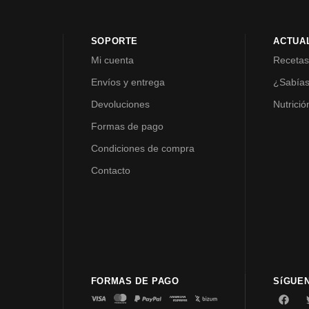
SOPORTE
ACTUA
Mi cuenta
Receta
Envíos y entrega
¿Sabía
Devoluciones
Nutrició
Formas de pago
Condiciones de compra
Contacto
FORMAS DE PAGO
SíGUE