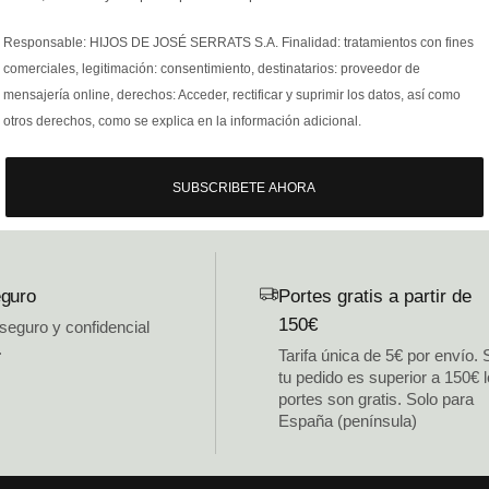
Responsable: HIJOS DE JOSÉ SERRATS S.A. Finalidad: tratamientos con fines
comerciales, legitimación: consentimiento, destinatarios: proveedor de
mensajería online, derechos: Acceder, rectificar y suprimir los datos, así como
otros derechos, como se explica en la información adicional.
SUBSCRIBETE AHORA
guro
Portes gratis a partir de
150€
 seguro y confidencial
.
Tarifa única de 5€ por envío. 
tu pedido es superior a 150€ 
portes son gratis. Solo para
España (península)