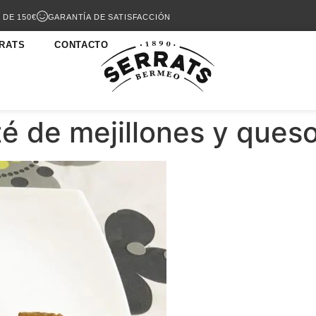
 DE 150€
GARANTÍA DE SATISFACCIÓN
RATS
CONTACTO
té de mejillones y ques