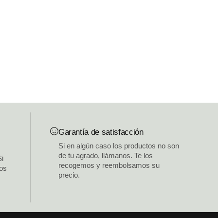
Garantía de satisfacción
Si en algún caso los productos no son
de tu agrado, llámanos. Te los
Si
recogemos y reembolsamos su
los
precio.