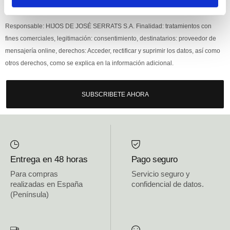
Si, he leído y acepto la política de protección de datos.
Responsable: HIJOS DE JOSÉ SERRATS S.A. Finalidad: tratamientos con
fines comerciales, legitimación: consentimiento, destinatarios: proveedor de
mensajería online, derechos: Acceder, rectificar y suprimir los datos, así como
otros derechos, como se explica en la información adicional.
SUBSCRIBETE AHORA
Entrega en 48 horas
Pago seguro
Para compras
Servicio seguro y
realizadas en España
confidencial de datos.
(Península)