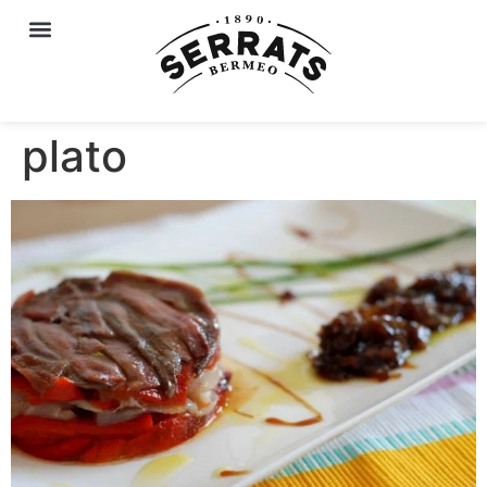
plato