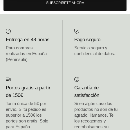
SUBSCRIBETE AHORA
Entrega en 48 horas
Pago seguro
Para compras
Servicio seguro y
realizadas en España
confidencial de datos.
(Península)
Portes gratis a partir
Garantía de
de 150€
satisfacción
Tarifa única de 5€ por
Si en algún caso los
envío. Si tu pedido es
productos no son de tu
superior a 150€ los
agrado, llámanos. Te
portes son gratis. Solo
los recogemos y
para España
reembolsamos su