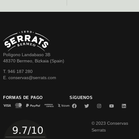
Polígono Landabaso 3B
48370 Bermeo, Bizkaia (Spain)
T. 946 187 280
E. conservas@serrats.com
FORMAS DE PAGO
SíGUENOS
© 2023 Conservas
Serrats