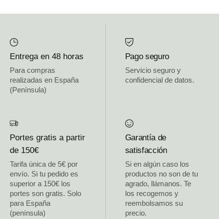
Entrega en 48 horas
Pago seguro
Para compras
Servicio seguro y
realizadas en España
confidencial de datos.
(Península)
Portes gratis a partir
Garantía de
de 150€
satisfacción
Tarifa única de 5€ por
Si en algún caso los
envío. Si tu pedido es
productos no son de tu
superior a 150€ los
agrado, llámanos. Te
portes son gratis. Solo
los recogemos y
para España
reembolsamos su
(península)
precio.