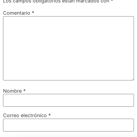
Los campos obligatorios están marcados con
*
Comentario
*
Nombre
*
Correo electrónico
*