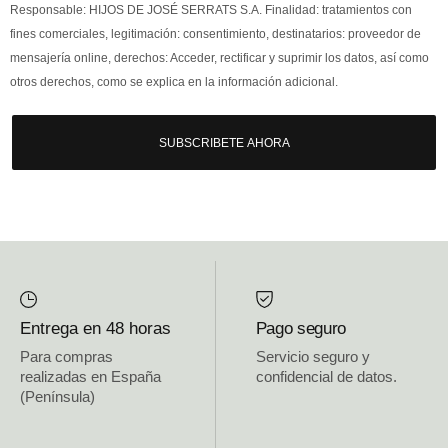
Responsable: HIJOS DE JOSÉ SERRATS S.A. Finalidad: tratamientos con
fines comerciales, legitimación: consentimiento, destinatarios: proveedor de
mensajería online, derechos: Acceder, rectificar y suprimir los datos, así como
otros derechos, como se explica en la información adicional.
SUBSCRIBETE AHORA
Entrega en 48 horas
Pago seguro
Para compras
Servicio seguro y
realizadas en España
confidencial de datos.
(Península)