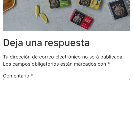
Deja una respuesta
Tu dirección de correo electrónico no será publicada.
Los campos obligatorios están marcados con
*
Comentario
*