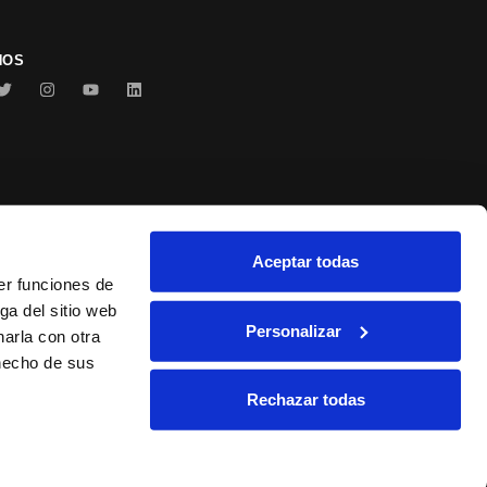
NOS
Aceptar todas
Conservas Serrats
er funciones de
ga del sitio web
Personalizar
arla con otra
 hecho de sus
Rechazar todas