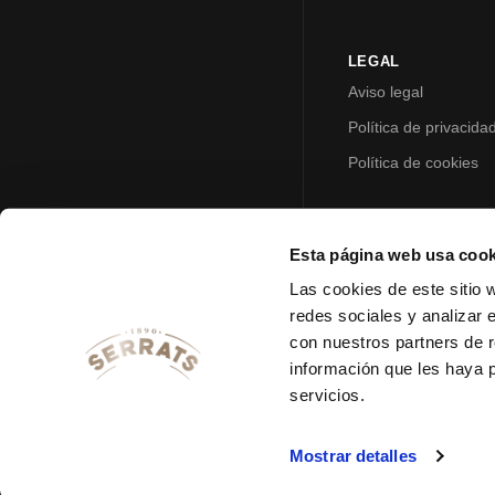
LEGAL
Aviso legal
Política de privacida
Política de cookies
Esta página web usa cook
Las cookies de este sitio 
redes sociales y analizar 
con nuestros partners de r
información que les haya 
servicios.
Mostrar detalles