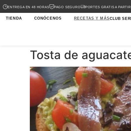
ENTREGA EN 48 HORAS
PAGO SEGURO
PORTES GRATIS A PARTIR
TIENDA
CONÓCENOS
RECETAS Y MÁS
CLUB SER
Tosta de aguacat