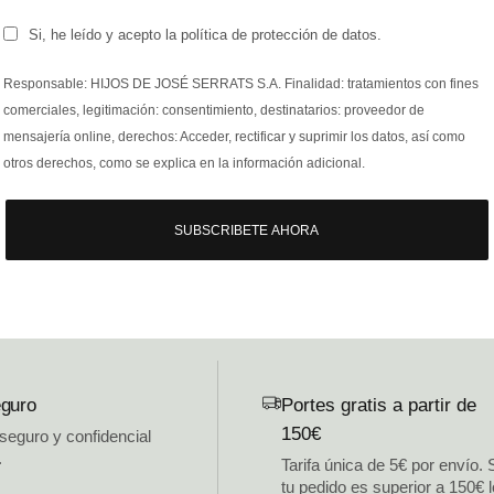
Si, he leído y acepto la política de protección de datos.
Responsable: HIJOS DE JOSÉ SERRATS S.A. Finalidad: tratamientos con fines
comerciales, legitimación: consentimiento, destinatarios: proveedor de
mensajería online, derechos: Acceder, rectificar y suprimir los datos, así como
otros derechos, como se explica en la información adicional.
SUBSCRIBETE AHORA
guro
Portes gratis a partir de
150€
 seguro y confidencial
.
Tarifa única de 5€ por envío. 
tu pedido es superior a 150€ 