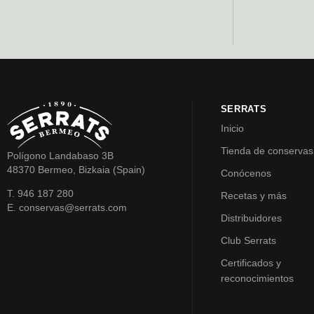
SERRATS
Inicio
Tienda de conservas
Polígono Landabaso 3B
48370 Bermeo, Bizkaia (Spain)
Conócenos
T. 946 187 280
Recetas y más
E. conservas@serrats.com
Distribuidores
Club Serrats
Certificados y
reconocimientos