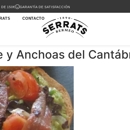
 DE 150€
GARANTÍA DE SATISFACCIÓN
RATS
CONTACTO
e y Anchoas del Cantáb