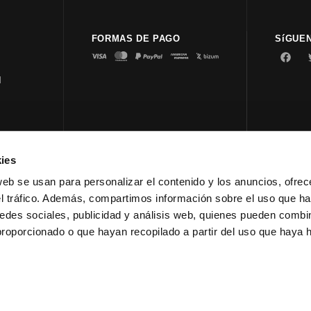
FORMAS DE PAGO
SíGUE
d
ies
© 2023 
web se usan para personalizar el contenido y los anuncios, ofrec
el tráfico. Además, compartimos información sobre el uso que ha
edes sociales, publicidad y análisis web, quienes pueden combin
proporcionado o que hayan recopilado a partir del uso que haya