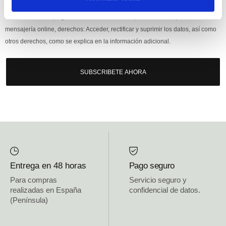
Responsable: HIJOS DE JOSÉ SERRATS S.A. Finalidad: tratamientos con
fines comerciales, legitimación: consentimiento, destinatarios: proveedor de
mensajería online, derechos: Acceder, rectificar y suprimir los datos, así como
otros derechos, como se explica en la información adicional.
SUBSCRIBETE AHORA
Entrega en 48 horas
Pago seguro
Para compras
Servicio seguro y
realizadas en España
confidencial de datos.
(Península)