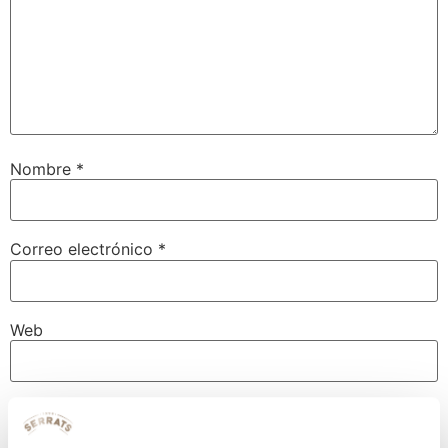
Nombre
*
Correo electrónico
*
Web
Guarda mi nombre, correo electrónico y web en este
navegador para la próxima vez que comente.