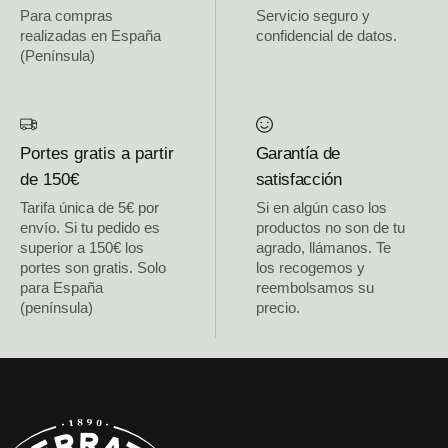
Para compras
Servicio seguro y
realizadas en España
confidencial de datos.
(Península)
Portes gratis a partir
Garantía de
de 150€
satisfacción
Tarifa única de 5€ por
Si en algún caso los
envío. Si tu pedido es
productos no son de tu
superior a 150€ los
agrado, llámanos. Te
portes son gratis. Solo
los recogemos y
para España
reembolsamos su
(península)
precio.