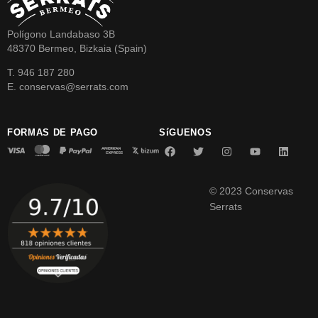
Polígono Landabaso 3B
48370 Bermeo, Bizkaia (Spain)
T. 946 187 280
E. conservas@serrats.com
FORMAS DE PAGO
SíGUENOS
© 2023 Conservas
Serrats