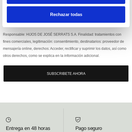
Rechazar todas
Si, he leído y acepto la política de protección de datos.
Responsable: HIJOS DE JOSÉ SERRATS S.A. Finalidad: tratamientos con
fines comerciales, legitimación: consentimiento, destinatarios: proveedor de
mensajería online, derechos: Acceder, rectificar y suprimir los datos, así como
otros derechos, como se explica en la información adicional.
SUBSCRIBETE AHORA
Entrega en 48 horas
Pago seguro