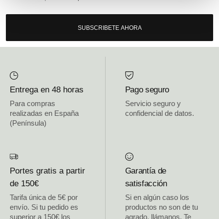
SUBSCRIBETE AHORA
Entrega en 48 horas
Pago seguro
Para compras
Servicio seguro y
realizadas en España
confidencial de datos.
(Península)
Portes gratis a partir
Garantía de
de 150€
satisfacción
Tarifa única de 5€ por
Si en algún caso los
envío. Si tu pedido es
productos no son de tu
superior a 150€ los
agrado, llámanos. Te