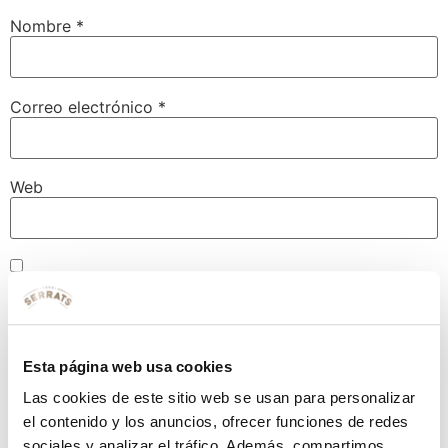
Nombre
*
Correo electrónico
*
Web
Guarda mi nombre, correo electrónico y web en este
navegador para la próxima vez que comente.
Esta página web usa cookies
Las cookies de este sitio web se usan para personalizar
el contenido y los anuncios, ofrecer funciones de redes
sociales y analizar el tráfico. Además, compartimos