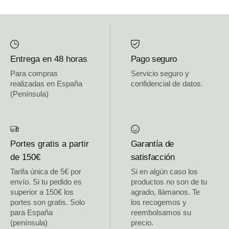
Entrega en 48 horas
Pago seguro
Para compras
Servicio seguro y
realizadas en España
confidencial de datos.
(Península)
Portes gratis a partir
Garantía de
de 150€
satisfacción
Tarifa única de 5€ por
Si en algún caso los
envío. Si tu pedido es
productos no son de tu
superior a 150€ los
agrado, llámanos. Te
portes son gratis. Solo
los recogemos y
para España
reembolsamos su
(península)
precio.