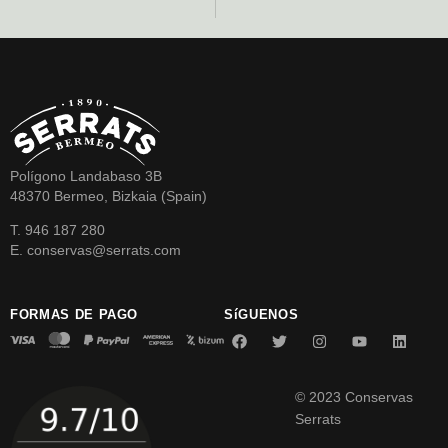
Polígono Landabaso 3B
48370 Bermeo, Bizkaia (Spain)
T. 946 187 280
E. conservas@serrats.com
FORMAS DE PAGO
SíGUENOS
© 2023 Conservas
Serrats