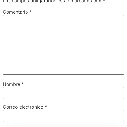
Los campos obligatorios están marcados con
*
Comentario
*
Nombre
*
Correo electrónico
*