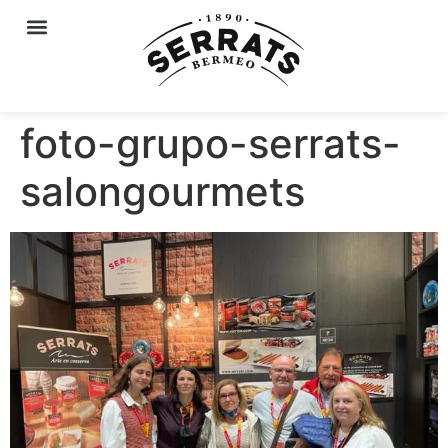
foto-grupo-serrats-
salongourmets