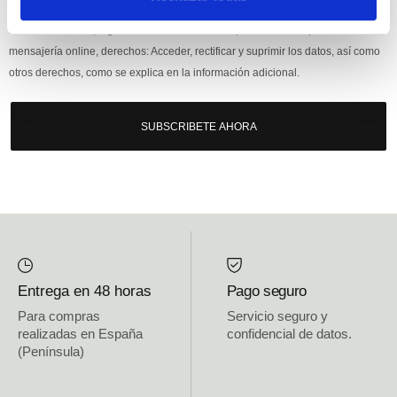
Responsable: HIJOS DE JOSÉ SERRATS S.A. Finalidad: tratamientos con
fines comerciales, legitimación: consentimiento, destinatarios: proveedor de
mensajería online, derechos: Acceder, rectificar y suprimir los datos, así como
otros derechos, como se explica en la información adicional.
SUBSCRIBETE AHORA
Entrega en 48 horas
Pago seguro
Para compras
Servicio seguro y
realizadas en España
confidencial de datos.
(Península)