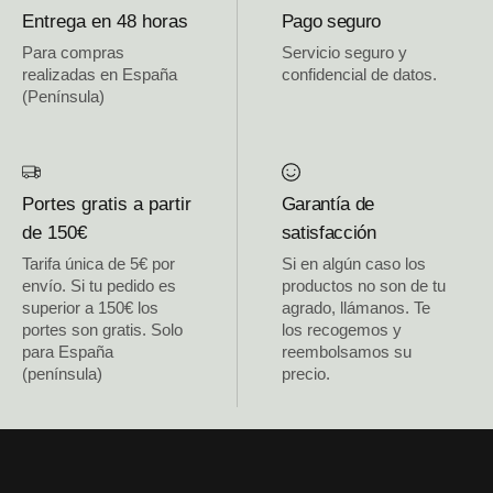
Entrega en 48 horas
Pago seguro
Para compras
Servicio seguro y
realizadas en España
confidencial de datos.
(Península)
Portes gratis a partir
Garantía de
de 150€
satisfacción
Tarifa única de 5€ por
Si en algún caso los
envío. Si tu pedido es
productos no son de tu
superior a 150€ los
agrado, llámanos. Te
portes son gratis. Solo
los recogemos y
para España
reembolsamos su
(península)
precio.