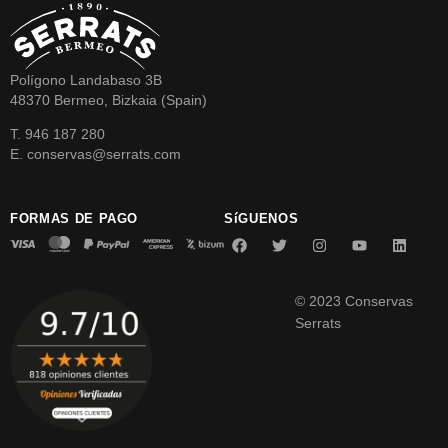
Polígono Landabaso 3B
48370 Bermeo, Bizkaia (Spain)
T. 946 187 280
E. conservas@serrats.com
FORMAS DE PAGO
SíGUENOS
© 2023 Conservas
Serrats