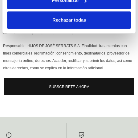
Personalizar
Rechazar todas
Si, he leído y acepto la política de protección de datos.
Responsable: HIJOS DE JOSÉ SERRATS S.A. Finalidad: tratamientos con
fines comerciales, legitimación: consentimiento, destinatarios: proveedor de
mensajería online, derechos: Acceder, rectificar y suprimir los datos, así como
otros derechos, como se explica en la información adicional.
SUBSCRIBETE AHORA