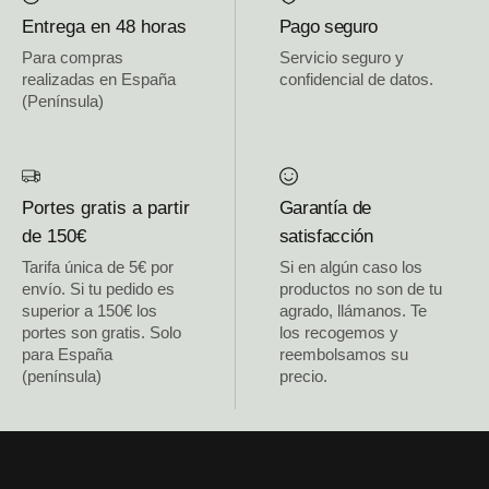
Entrega en 48 horas
Pago seguro
Para compras
Servicio seguro y
realizadas en España
confidencial de datos.
(Península)
Portes gratis a partir
Garantía de
de 150€
satisfacción
Tarifa única de 5€ por
Si en algún caso los
envío. Si tu pedido es
productos no son de tu
superior a 150€ los
agrado, llámanos. Te
portes son gratis. Solo
los recogemos y
para España
reembolsamos su
(península)
precio.