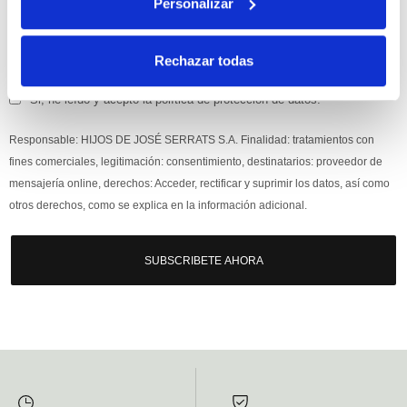
Personalizar
Rechazar todas
Si, he leído y acepto la política de protección de datos.
Responsable: HIJOS DE JOSÉ SERRATS S.A. Finalidad: tratamientos con
fines comerciales, legitimación: consentimiento, destinatarios: proveedor de
mensajería online, derechos: Acceder, rectificar y suprimir los datos, así como
otros derechos, como se explica en la información adicional.
SUBSCRIBETE AHORA