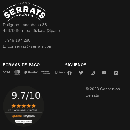
Polígono Landabaso 3B
48370 Bermeo, Bizkaia (Spain)
T. 946 187 280
E. conservas@serrats.com
FORMAS DE PAGO
SíGUENOS
© 2023 Conservas
Serrats