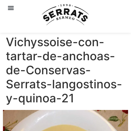
Vichyssoise-con-
tartar-de-anchoas-
de-Conservas-
Serrats-langostinos-
y-quinoa-21