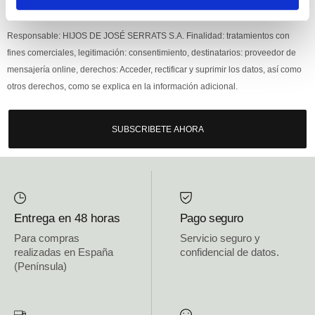
Si, he leído y acepto la política de protección de datos.
Responsable: HIJOS DE JOSÉ SERRATS S.A. Finalidad: tratamientos con
fines comerciales, legitimación: consentimiento, destinatarios: proveedor de
mensajería online, derechos: Acceder, rectificar y suprimir los datos, así como
otros derechos, como se explica en la información adicional.
SUBSCRIBETE AHORA
Entrega en 48 horas
Pago seguro
Para compras
Servicio seguro y
realizadas en España
confidencial de datos.
(Península)