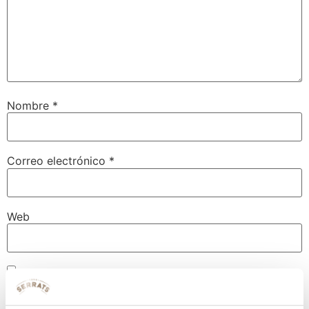
Nombre
*
Correo electrónico
*
Web
Guarda mi nombre, correo electrónico y web en este
navegador para la próxima vez que comente.