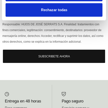
Rechazar todas
Si, he leído y acepto la política de protección de datos.
Responsable: HIJOS DE JOSÉ SERRATS S.A. Finalidad: tratamientos con
fines comerciales, legitimación: consentimiento, destinatarios: proveedor de
mensajería online, derechos: Acceder, rectificar y suprimir los datos, así como
otros derechos, como se explica en la información adicional.
SUBSCRIBETE AHORA
Entrega en 48 horas
Pago seguro
Para compras
Servicio seguro y