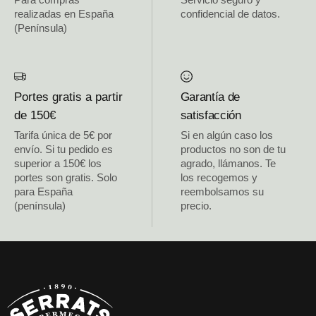
realizadas en España
confidencial de datos.
(Península)
Portes gratis a partir
Garantía de
de 150€
satisfacción
Tarifa única de 5€ por
Si en algún caso los
envío. Si tu pedido es
productos no son de tu
superior a 150€ los
agrado, llámanos. Te
portes son gratis. Solo
los recogemos y
para España
reembolsamos su
(península)
precio.