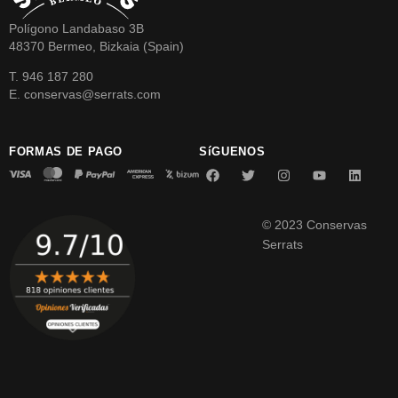
Polígono Landabaso 3B
48370 Bermeo, Bizkaia (Spain)
T. 946 187 280
E. conservas@serrats.com
FORMAS DE PAGO
SíGUENOS
© 2023 Conservas
Serrats