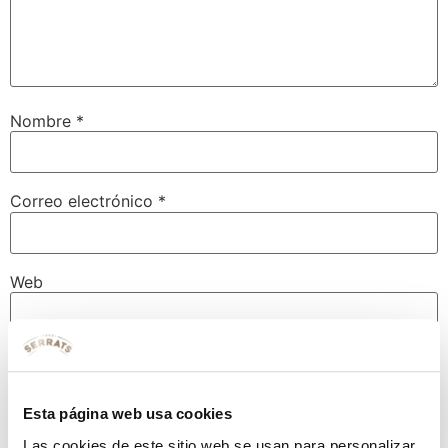
Nombre
*
Correo electrónico
*
Web
Guarda mi nombre, correo electrónico y web en este
navegador para la próxima vez que comente.
Esta página web usa cookies
Las cookies de este sitio web se usan para personalizar