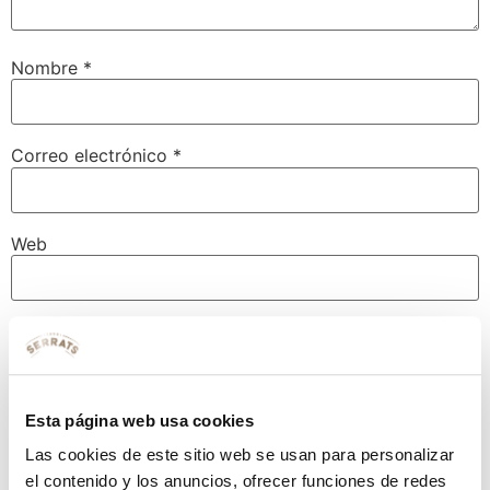
Nombre
*
Correo electrónico
*
Web
Guarda mi nombre, correo electrónico y web en este
navegador para la próxima vez que comente.
Esta página web usa cookies
Las cookies de este sitio web se usan para personalizar
el contenido y los anuncios, ofrecer funciones de redes