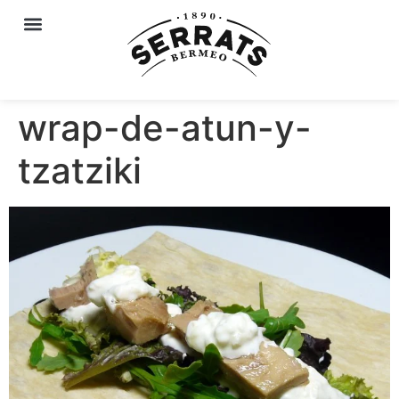
wrap-de-atun-y-
tzatziki