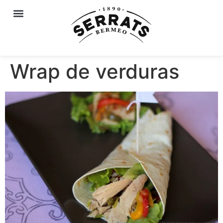
Wrap de verduras