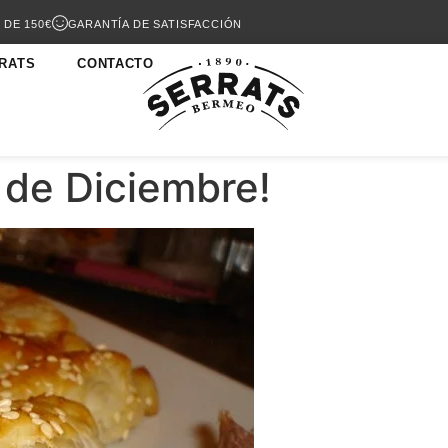
 DE 150€
GARANTÍA DE SATISFACCIÓN
RATS
CONTACTO
 de Diciembre!