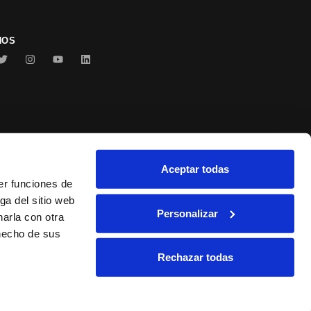
NOS
Aceptar todas
Conservas Serrats
er funciones de
ga del sitio web
Personalizar
arla con otra
 hecho de sus
Rechazar todas