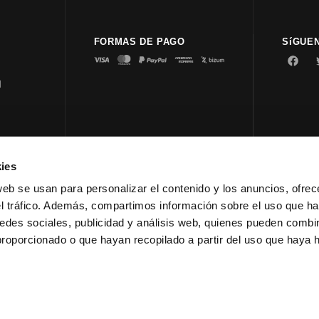
FORMAS DE PAGO
SíGUE
d
ies
© 2023 
web se usan para personalizar el contenido y los anuncios, ofrec
el tráfico. Además, compartimos información sobre el uso que ha
edes sociales, publicidad y análisis web, quienes pueden combin
proporcionado o que hayan recopilado a partir del uso que haya