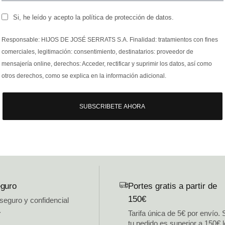
Si, he leído y acepto la política de protección de datos.
Responsable: HIJOS DE JOSÉ SERRATS S.A. Finalidad: tratamientos con fines
comerciales, legitimación: consentimiento, destinatarios: proveedor de
mensajería online, derechos: Acceder, rectificar y suprimir los datos, así como
otros derechos, como se explica en la información adicional.
SUBSCRIBETE AHORA
guro
Portes gratis a partir de
150€
 seguro y confidencial
.
Tarifa única de 5€ por envío. 
tu pedido es superior a 150€ 