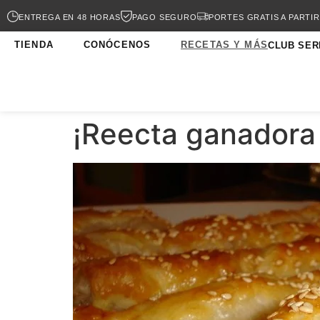
ENTREGA EN 48 HORAS
PAGO SEGURO
PORTES GRATIS A PARTIR
TIENDA
CONÓCENOS
RECETAS Y MÁS
CLUB SER
¡Reecta ganadora