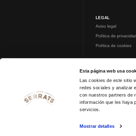
LEGAL
Aviso legal
Política de privacida
Política de cookies
Esta página web usa cook
Las cookies de este sitio 
redes sociales y analizar 
con nuestros partners de r
información que les haya 
servicios.
Mostrar detalles