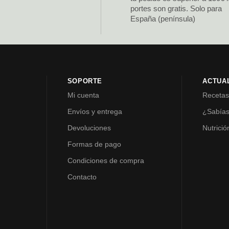
portes son gratis. Solo para
España (península)
SOPORTE
ACTUA
Mi cuenta
Receta
Envíos y entrega
¿Sabía
Devoluciones
Nutrició
Formas de pago
Condiciones de compra
Contacto