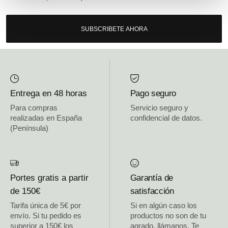
SUBSCRIBETE AHORA
Entrega en 48 horas
Pago seguro
Para compras
Servicio seguro y
realizadas en España
confidencial de datos.
(Península)
Portes gratis a partir
Garantía de
de 150€
satisfacción
Tarifa única de 5€ por
Si en algún caso los
envío. Si tu pedido es
productos no son de tu
superior a 150€ los
agrado, llámanos. Te