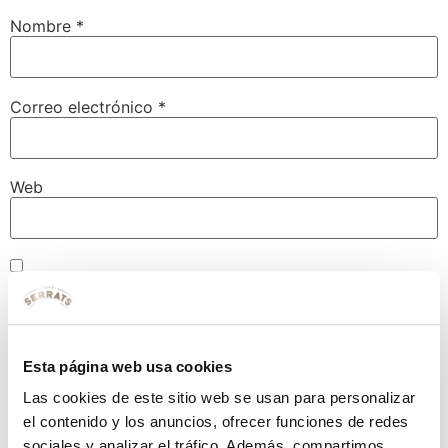
Nombre
*
Correo electrónico
*
Web
Guarda mi nombre, correo electrónico y web en este
navegador para la próxima vez que comente.
Esta página web usa cookies
Las cookies de este sitio web se usan para personalizar
el contenido y los anuncios, ofrecer funciones de redes
sociales y analizar el tráfico. Además, compartimos