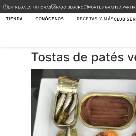
ENTREGA EN 48 HORAS
PAGO SEGURO
PORTES GRATIS A PARTIR
TIENDA
CONÓCENOS
RECETAS Y MÁS
CLUB SER
Tostas de patés 