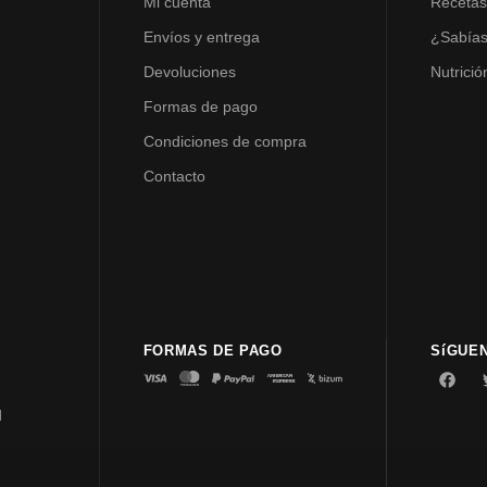
Mi cuenta
Receta
Envíos y entrega
¿Sabía
Devoluciones
Nutrició
Formas de pago
Condiciones de compra
Contacto
FORMAS DE PAGO
SíGUE
d