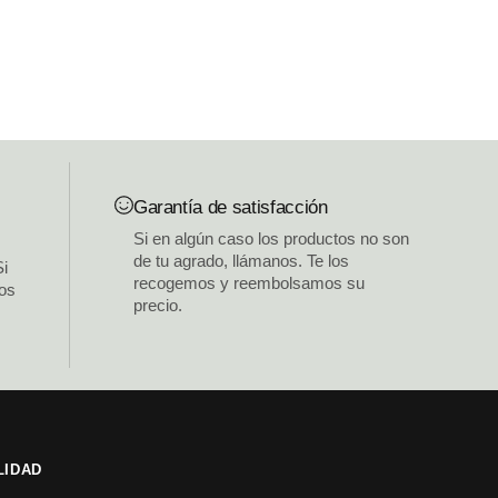
Garantía de satisfacción
Si en algún caso los productos no son
de tu agrado, llámanos. Te los
Si
recogemos y reembolsamos su
los
precio.
LIDAD