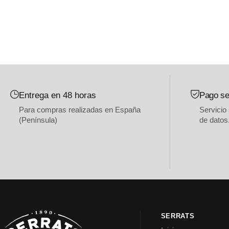
Entrega en 48 horas
Pago se
Para compras realizadas en España
Servicio
(Península)
de datos
SERRATS