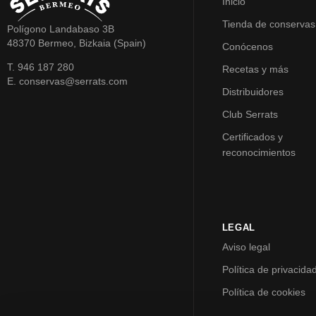
Inicio
Tienda de conservas
Polígono Landabaso 3B
48370 Bermeo, Bizkaia (Spain)
Conócenos
T. 946 187 280
Recetas y más
E. conservas@serrats.com
Distribuidores
Club Serrats
Certificados y
reconocimientos
LEGAL
Aviso legal
Política de privacida
Política de cookies